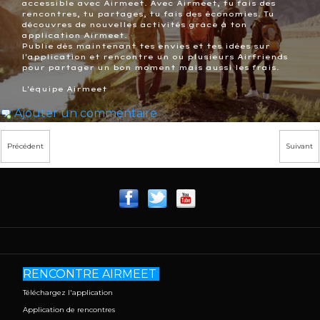
accessible avec Airmeet. Avec
Airmeet, tu fais des
rencontres, tu partages, tu fais des économies. Tu
découvres de nouvelles activités grâce à ton
application Airmeet.
Publie dès maintenant tes envies et tes idées sur
l'application et rencontre un ou plusieurs Airfriends
pour partager un bon moment mais aussi les frais.
L'équipe Airmeet
Ajouter un commentaire
Précédent
Suivant
RENCONTRE AIRMEET
Téléchargez l'application
Application de rencontres