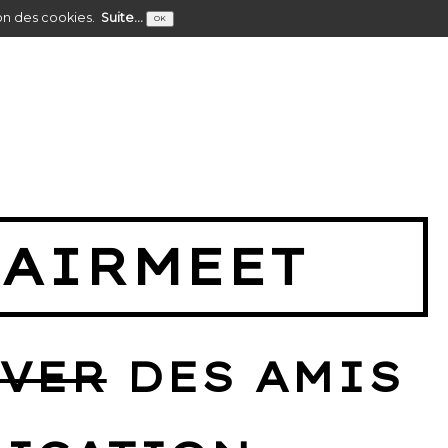
tion des cookies.
Suite...
OK
'AIRMEET
VER
DES AMIS