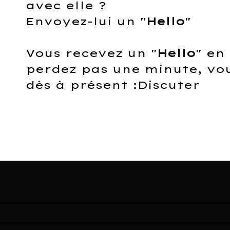
avec elle ?
Envoyez-lui un "
Hello
"
Vous recevez un "
Hello
" en
perdez pas une minute, vo
dès à présent :Discuter