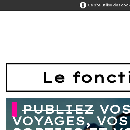
Ce site utilise des coo
Le fonc
PUBLIEZ
VO
VOYAGES, VOS