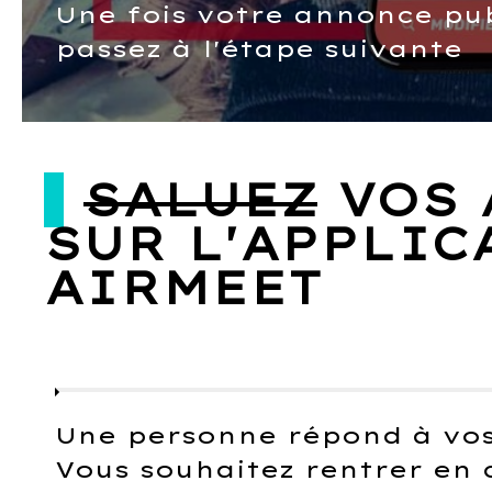
Une fois votre annonce pub
passez à l'étape suivante
SALUEZ
VOS 
SUR L'APPLIC
AIRMEET
Une personne répond à vos
Vous souhaitez rentrer en 