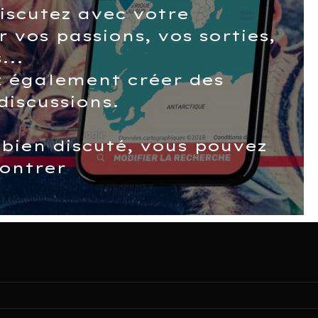
iscutez avec votre
r vos passions, vos sorties,
s...
 également créer des
discussions.
 bien discuté, vous pouvez
contrer